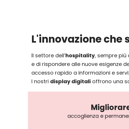
L'innovazione che s
Il settore dell’
hospitality
, sempre più 
e di rispondere alle nuove esigenze dei
accesso rapido a informazioni e serviz
I nostri
display digitali
offrono una s
Migliorar
accoglienza e permanen