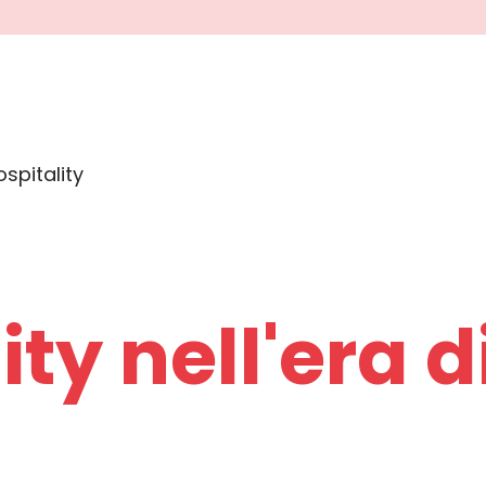
ospitality
ity nell'era d