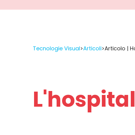
Tecnologie Visual
>
Articoli
>
Articolo | H
L'hospital