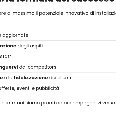
re al massimo il potenziale innovativo di installazi
 aggiornate
fazione
degli ospiti
 staff
inguervi
dai competitors
ve
e la
fidelizzazione
dei clienti
offerte, eventi e pubblicità
ncente: noi siamo pronti ad accompagnarvi verso il 