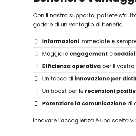
Con il nostro supporto, potrete sfrutta
godere di un ventaglio di benefici:
Informazioni
immediate e sempre
Maggiore
engagement
e
soddis
Efficienza operativa
per il vostro
Un tocco di
innovazione per dist
Un boost per le
recensioni positi
Potenziare la comunicazione
di 
Innovare l’accoglienza è una scelta vi