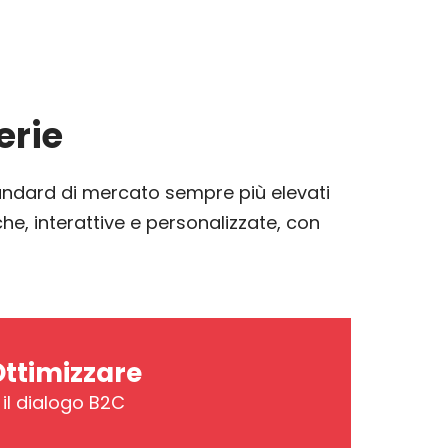
erie
tandard di mercato sempre più elevati
che, interattive e personalizzate, con
ttimizzare
il dialogo B2C