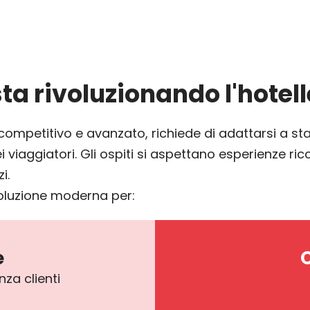
ta rivoluzionando l'hotell
competitivo e avanzato, richiede di adattarsi a s
 viaggiatori. Gli ospiti si aspettano esperienze ric
i.
oluzione moderna per:
e
O
za clienti